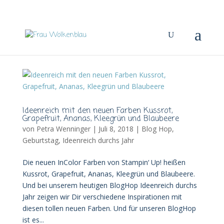
Ideenreich mit den neuen Farben Kussrot,
Grapefruit, Ananas, Kleegrün und Blaubeere
von
Petra Wenninger
|
Juli 8, 2018
|
Blog Hop
,
Geburtstag
,
Ideenreich durchs Jahr
Die neuen InColor Farben von Stampin‘ Up! heißen
Kussrot, Grapefruit, Ananas, Kleegrün und Blaubeere.
Und bei unserem heutigen BlogHop Ideenreich durchs
Jahr zeigen wir Dir verschiedene Inspirationen mit
diesen tollen neuen Farben. Und für unseren BlogHop
ist es...