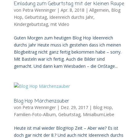
Einladung zum Geburtstag mit der kleinen Raupe
von
Petra Wenninger
|
Apr. 8, 2018
|
Allgemein
,
Blog
Hop
,
Geburtstag
,
Ideenreich durchs Jahr
,
Kindergeburtstag
,
mit Video
Guten Morgen zum heutigen Blog Hop Ideenreich
durchs Jahr Heute muss ich gestehen dass ich meinen
Blogbeitrag nicht ganz fertig bekommen habe – sorry.
Mit Basteln war ich fertig. Auch die Bilder sind
gemacht. Und dann kam Wiesbaden – die OnStage...
Blog Hop Märchenzauber
von
Petra Wenninger
|
Dez. 29, 2017
|
Blog Hop
,
Familien-Foto-Album
,
Geburtstag
,
MinialbumLiebe
Heute ist mal wieder BlogHop Zeit – Aber wie? Es ist
doch gar nicht der 8.? Und auch nicht Ideenreich durchs