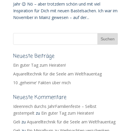
Jahr 😉 Nö – aber trotzdem schön und mit viel
Inspiration für Dich mit neuen Bastelsachen. Ich war im
November in Mainz gewesen – auf der...
Neueste Beiträge
Ein guter Tag zum Heiraten!
Aquarelltechnik für die Seele am Weltfrauentag
10 ‚geheime‘ Fakten über mich
Neueste Kommentare
Ideenreich durchs JahrFamilienfeste – Selbst
gestempelt
zu
Ein guter Tag zum Heiraten!
Geli
zu
Aquarelltechnik für die Seele am Weltfrauentag
Geli
zu
Ein Minialbum zu Weihnachten verschenken –