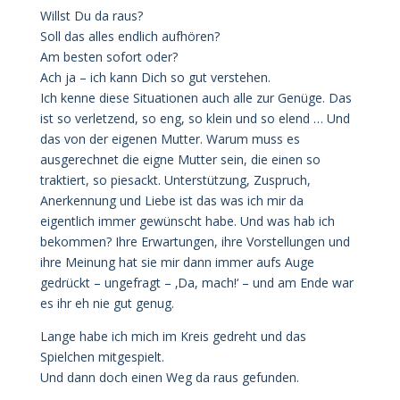
Willst Du da raus?
Soll das alles endlich aufhören?
Am besten sofort oder?
Ach ja – ich kann Dich so gut verstehen.
Ich kenne diese Situationen auch alle zur Genüge. Das
ist so verletzend, so eng, so klein und so elend … Und
das von der eigenen Mutter. Warum muss es
ausgerechnet die eigne Mutter sein, die einen so
traktiert, so piesackt. Unterstützung, Zuspruch,
Anerkennung und Liebe ist das was ich mir da
eigentlich immer gewünscht habe. Und was hab ich
bekommen? Ihre Erwartungen, ihre Vorstellungen und
ihre Meinung hat sie mir dann immer aufs Auge
gedrückt – ungefragt – ‚Da, mach!‘ – und am Ende war
es ihr eh nie gut genug.
Lange habe ich mich im Kreis gedreht und das
Spielchen mitgespielt.
Und dann doch einen Weg da raus gefunden.