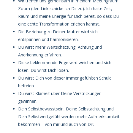
Wir treffen uns gemeinsam in meinem Meetingraum
Zoom (den Link schicke ich Dir zu). Ich halte Zeit,
Raum und meine Energie für Dich bereit, so dass Du
eine echte Transformation erleben kannst.
Die Beziehung zu Deiner Mutter wird sich
entspannen und harmonisieren.
Du wirst mehr Wertschätzung, Achtung und
Anerkennung erfahren.
Diese beklemmende Enge wird weichen und sich
lösen. Du wirst Dich lösen.
Du wirst Dich von dieser immer gefühlten Schuld
befreien.
Du wirst Klarheit über Deine Verstrickungen
gewinnen.
Dein Selbstbewusstsein, Deine Selbstachtung und
Dein Selbstwertgefühl werden mehr Aufmerksamkeit
bekommen – von mir und auch von Dir.