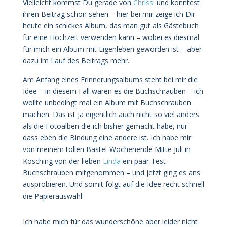
Vielleicht kommst Du gerade von
Chrissi
und konntest
ihren Beitrag schon sehen – hier bei mir zeige ich Dir
heute ein schickes Album, das man gut als Gästebuch
für eine Hochzeit verwenden kann – wobei es diesmal
für mich ein Album mit Eigenleben geworden ist – aber
dazu im Lauf des Beitrags mehr.
Am Anfang eines Erinnerungsalbums steht bei mir die
Idee – in diesem Fall waren es die Buchschrauben – ich
wollte unbedingt mal ein Album mit Buchschrauben
machen. Das ist ja eigentlich auch nicht so viel anders
als die Fotoalben die ich bisher gemacht habe, nur
dass eben die Bindung eine andere ist. Ich habe mir
von meinem tollen Bastel-Wochenende Mitte Juli in
Kösching von der lieben
Linda
ein paar Test-
Buchschrauben mitgenommen – und jetzt ging es ans
ausprobieren. Und somit folgt auf die Idee recht schnell
die Papierauswahl.
Ich habe mich für das wunderschöne aber leider nicht