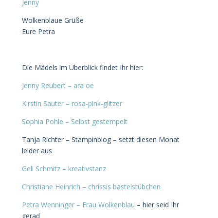
Jenny
Wolkenblaue Grüße
Eure Petra
Die Mädels im Überblick findet Ihr hier:
Jenny Reubert – ara oe
Kirstin Sauter – rosa-pink-glitzer
Sophia Pohle – Selbst gestempelt
Tanja Richter – Stampinblog – setzt diesen Monat
leider aus
Geli Schmitz – kreativstanz
Christiane Heinrich – chrissis bastelstübchen
Petra Wenninger – Frau Wolkenblau
– hier seid Ihr
gerad